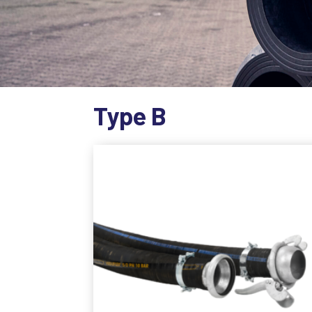
Type B