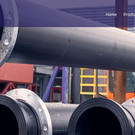
Home
Prod