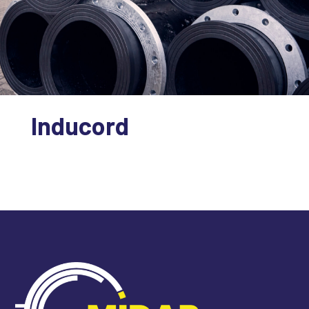
Inducord