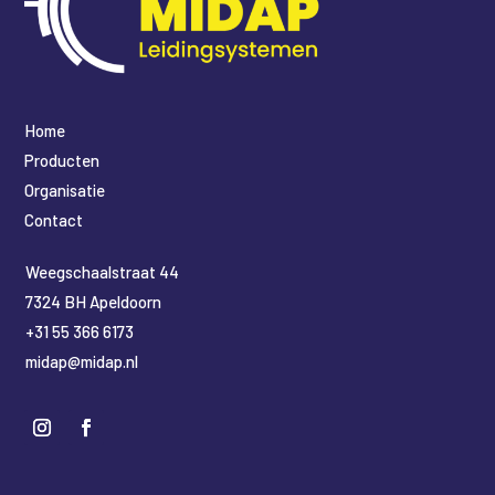
Home
Producten
Organisatie
Contact
​Weegschaalstraat 44
7324 BH Apeldoorn
+31 55 366 6173
midap@midap.nl