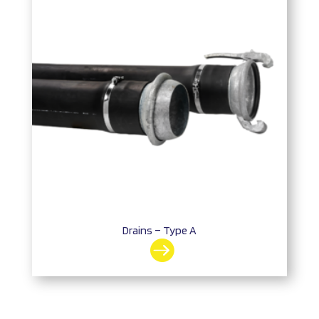
Drains – Type A
