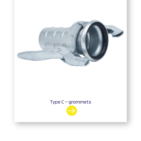
Type C – grommets
