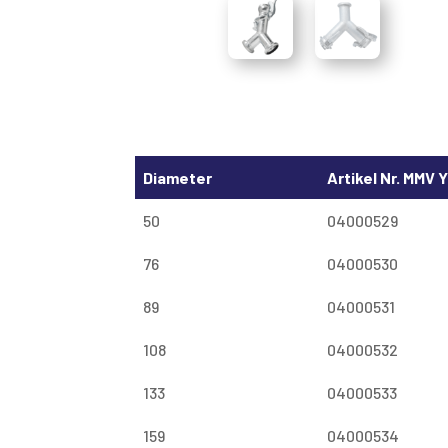
Diameter
Artikel Nr. MMV 
50
04000529
76
04000530
89
04000531
108
04000532
133
04000533
159
04000534