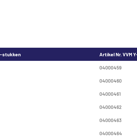
Y-stukken
Artikel Nr. VVM 
04000459
04000460
04000461
04000462
04000463
04000464