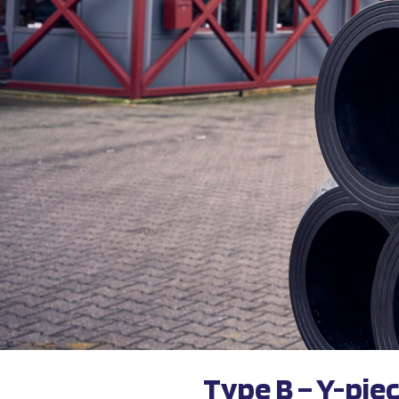
Type B – Y-pie