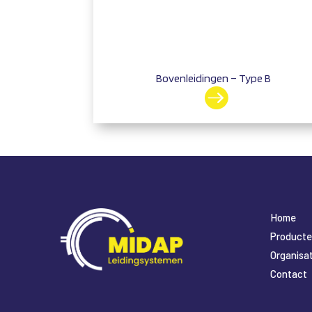
Bovenleidingen – Type B

Home
Product
Organisat
Contact