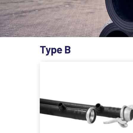
Type B