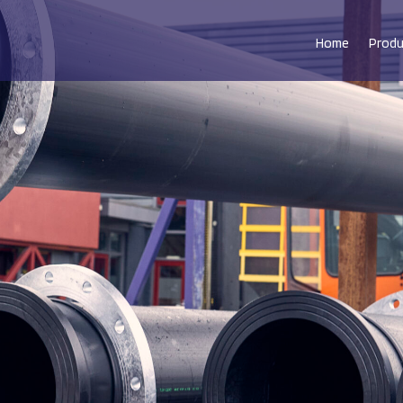
Home
Prod