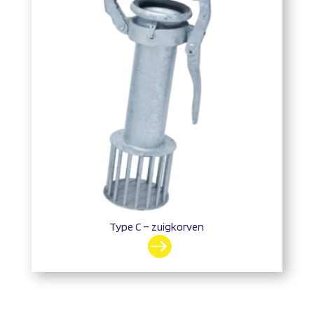
Type C – zuigkorven
