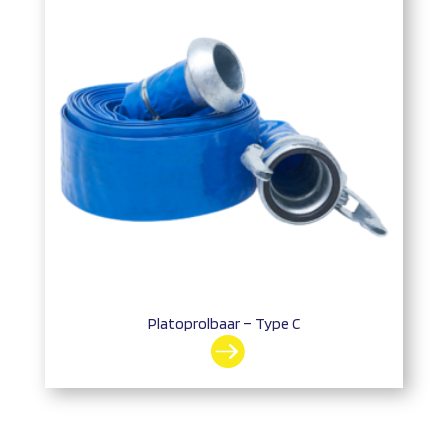
Platoprolbaar – Type C
