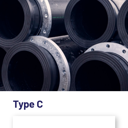
Type C