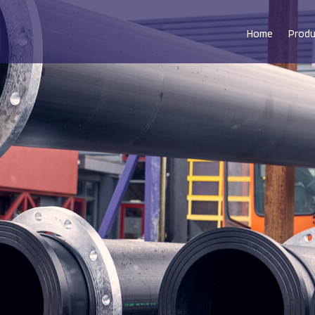
Home
Prod