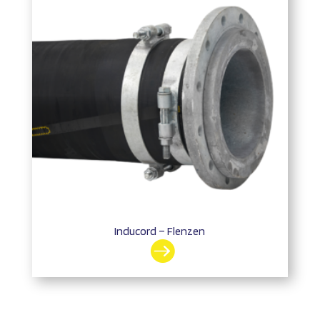
Inducord – Flenzen
