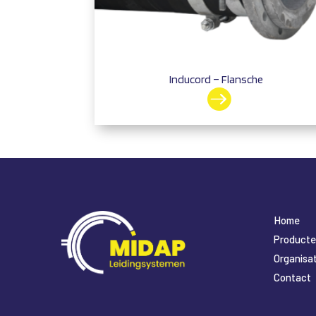
Inducord – Flansche

Home
Product
Organisat
Contact