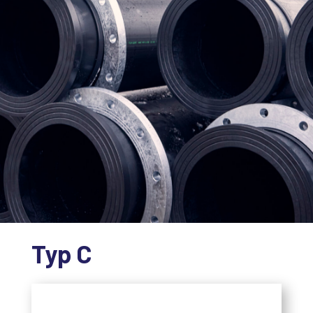
Typ C