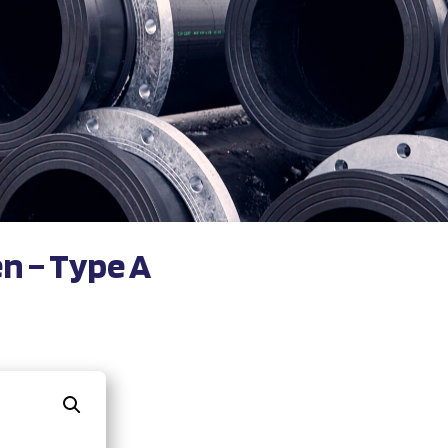
n – Type A