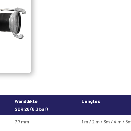
Wanddikte
Lengtes
SDR 26 (6.3 bar)
7.7 mm
1 m / 2 m / 3m / 4 m / 5m