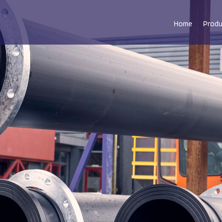
Home
Prod