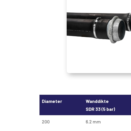
Diameter
Wanddikte
SDR 33 (5 bar)
200
6.2 mm