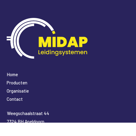
Home
Producten
Organisatie
Contact
​Weegschaalstraat 44
7324 BH Apeldoorn
+31 55 366 6173