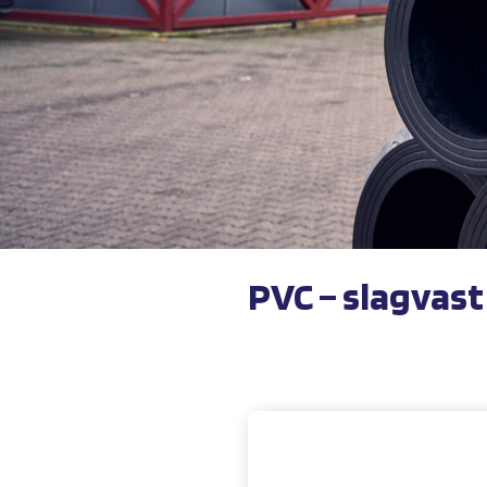
PVC – slagvast