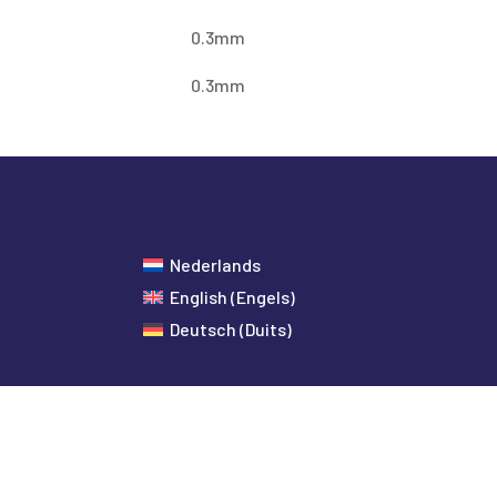
0.3mm
0.3mm
Nederlands
English
(
Engels
)
Deutsch
(
Duits
)