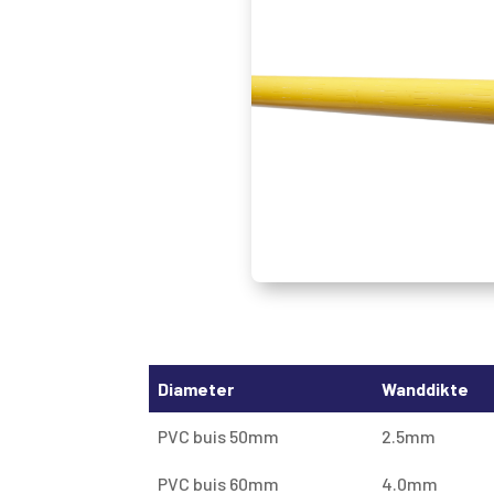
Diameter
Wanddikte
PVC buis 50mm
2.5mm
PVC buis 60mm
4.0mm