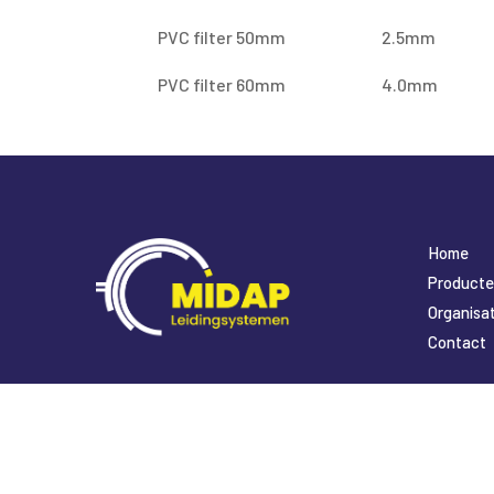
PVC filter 50mm
2.5mm
PVC filter 60mm
4.0mm
Home
Product
Organisat
Contact