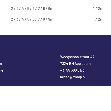
2 / 3 / 4 / 5 / 6 / 7 / 8 / 9m
1 / 2m
2 / 3 / 4 / 5 / 6 / 7 / 8 / 9m
1 / 2m
​Weegschaalstraat 44
en
7324 BH Apeldoorn
ie
+31 55 366 6173
midap@midap.nl