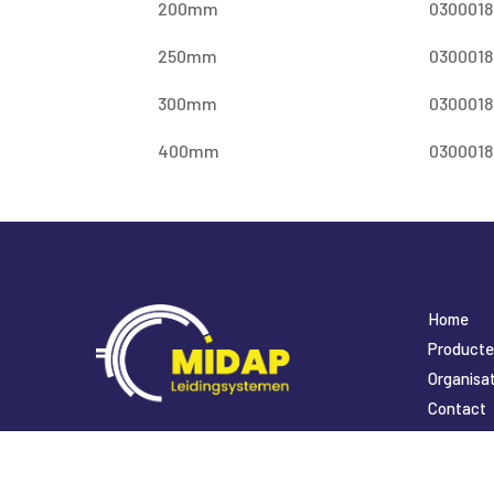
200mm
0300018
250mm
0300018
300mm
0300018
400mm
0300018
Home
Product
Organisat
Contact