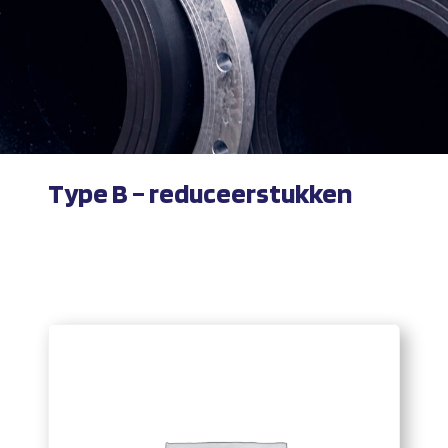
Type B – reduceerstukken