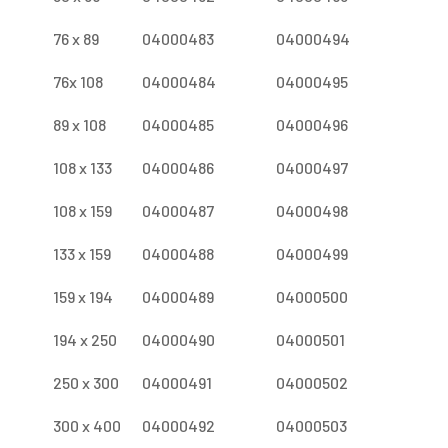
76 x 89
04000483
04000494
76x 108
04000484
04000495
89 x 108
04000485
04000496
108 x 133
04000486
04000497
108 x 159
04000487
04000498
133 x 159
04000488
04000499
159 x 194
04000489
04000500
194 x 250
04000490
04000501
250 x 300
04000491
04000502
300 x 400
04000492
04000503