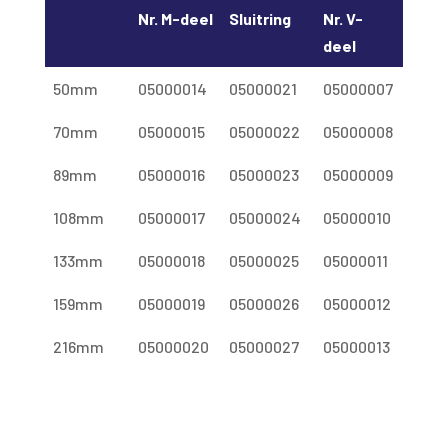
Nr. M-deel
Sluitring
Nr. V-
deel
50mm
05000014
05000021
05000007
70mm
05000015
05000022
05000008
89mm
05000016
05000023
05000009
108mm
05000017
05000024
05000010
133mm
05000018
05000025
05000011
159mm
05000019
05000026
05000012
216mm
05000020
05000027
05000013