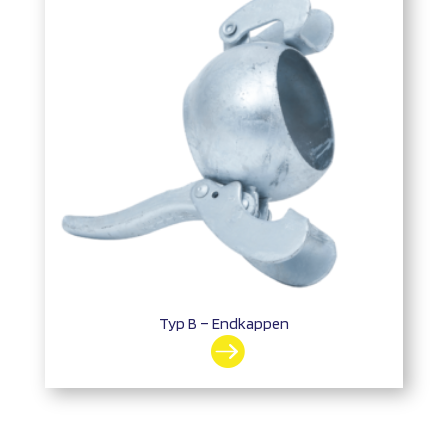
Typ B – Endkappen
