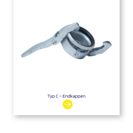
Typ C – Endkappen
