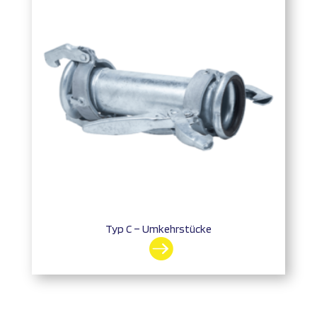
Typ C – Umkehrstücke
