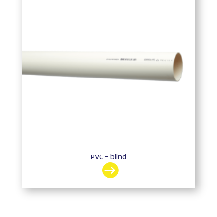
PVC – blind
