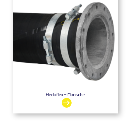
Heduflex – Flansche
