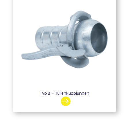
Typ B – Tüllenkupplungen
