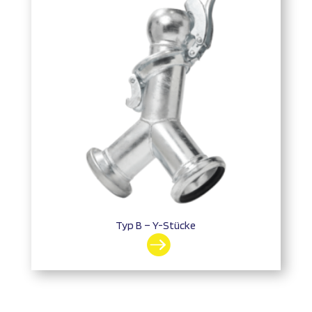
Typ B – Y-Stücke
