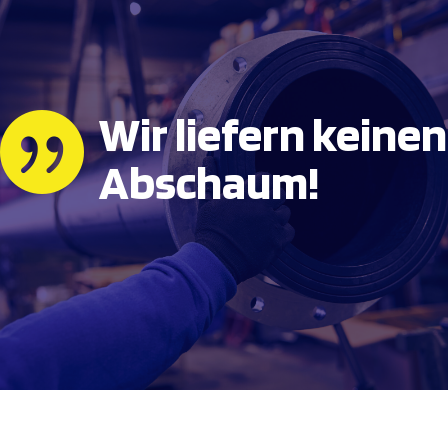
Wir liefern keinen

Abschaum!