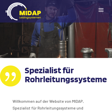
Spezialist für

Rohrleitungssysteme
Willkommen auf der Website von MIDAP,
Spezialist für Rohrleitungssysteme und