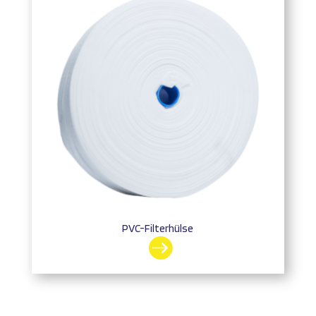
PVC-Filterhülse
