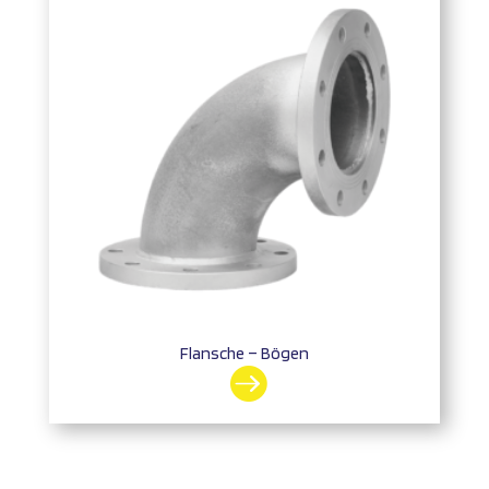
Flansche – Bögen
