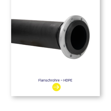
Flanschrohre – HDPE
